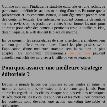
Comme son nom l’indique, la stratégie éditoriale est une technique
permettant de définir les actions marketing d’un site. En outre que la
présentation et les contenus visuels, il faut également prendre soin
des contenus textuels. Les internautes adorent connaître davantage
sur les services ou les produits en vente. Ainsi, former les mots pour
attirer et pour créer des contenus pertinents reste la meilleure idée,
durant laquelle, le web devient la place du marché.
En ce moment, les propriétaires de sites cherchent à améliorer leur
contenu par différentes techniques. Parmi les plus prisées, seule
l’application d’une meilleure stratégie sera la solution la plus
adaptée. De nombreux professionnels
sur ce lien
peuvent
actuellement offrir des services à la taille de vos espérances.
Pourquoi assurer une meilleure stratégie
éditoriale ?
Depuis la grande lancée des business et des ventes en ligne, le
monde consomme plus de textes et de contenus que jamais. Pour
attirer les regards et les clients, chaque site possède des techniques
de séduction via les textes, les publicités et les mots. C’est pourquoi
les contenus sont devenus une action marketing inévitable et
obligatoire.