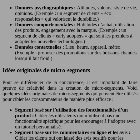
Données psychographiques :
Attitudes, valeurs, style de vie,
opinions. (Exemple : un segment de clients « éco-
responsables » qui valorisent la durabilité.)
Données comportementales :
Habitudes d’achat, utilisation
des produits, engagement avec la marque. (Exemple : un
segment de clients « early adopters » qui sont les premiers à
adopter les nouvelles technologies.)
Données contextuelles :
Lieu, heure, appareil, météo.
(Exemple : proposer des promotions sur des boissons chaudes
lorsqu’il fait froid.)
Idées originales de micro-segments
Pour se différencier de la concurrence, il est important de faire
preuve de créativité dans la création de micro-segments. Voici
quelques idées originales de micro-segments qui peuvent être utilisés
pour cibler les consommateurs de manière plus efficace :
Segment basé sur l’utilisation des fonctionnalités d’un
produit :
Cibler les utilisateurs qui n’utilisent pas une
fonctionnalité spécifique pour les encourager à l’adopter avec
un tutoriel personnalisé.
Segment basé sur les commentaires en ligne et les avis :
Cibler les clients qui ont laissé des avis positifs pour les