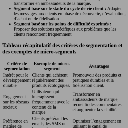
transformer en ambassadeurs de la marque.
Segment basé sur le stade du cycle de vie client :
Adapter
les messages aux clients en phase de découverte, d’évaluation,
d’achat ou de fidélisation.
Segment basé sur les points de difficulté exprimés :
Proposer des solutions spécifiques aux problèmes que les
clients rencontrent fréquemment.
Tableau récapitulatif des critères de segmentation et
des exemples de micro-segments
Critère de
Exemple de micro-
Avantages
segmentation
segment
Intérêt pour le
Clients qui achètent
Promouvoir des produits et
développement
régulièrement des
pratiques durables et la
durable
produits écologiques.
fidélisation client.
Utilisateurs qui
Transformer en
Engagement
interagissent
ambassadeurs de marque,
sur les réseaux
fréquemment avec le
recueillir des commentaires
sociaux
contenu de la
et augmenter la visibilité.
marque.
Clients préférant les
Préférence en
Optimiser l’engagement en
emails, les SMS ou
matière de
utilisant le canal de