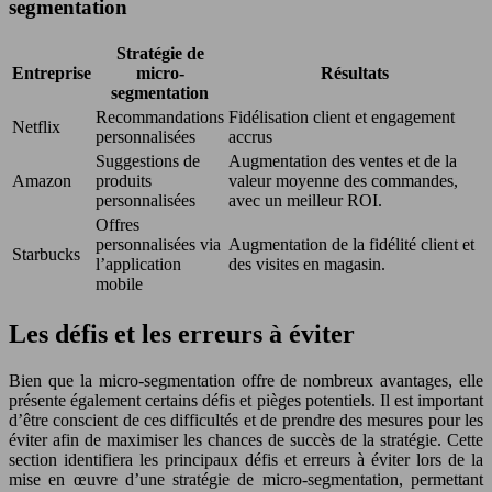
segmentation
Stratégie de
Entreprise
micro-
Résultats
segmentation
Recommandations
Fidélisation client et engagement
Netflix
personnalisées
accrus
Suggestions de
Augmentation des ventes et de la
Amazon
produits
valeur moyenne des commandes,
personnalisées
avec un meilleur ROI.
Offres
personnalisées via
Augmentation de la fidélité client et
Starbucks
l’application
des visites en magasin.
mobile
Les défis et les erreurs à éviter
Bien que la micro-segmentation offre de nombreux avantages, elle
présente également certains défis et pièges potentiels. Il est important
d’être conscient de ces difficultés et de prendre des mesures pour les
éviter afin de maximiser les chances de succès de la stratégie. Cette
section identifiera les principaux défis et erreurs à éviter lors de la
mise en œuvre d’une stratégie de micro-segmentation, permettant