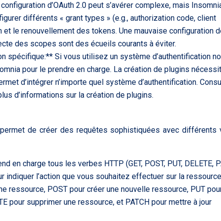
 configuration d’OAuth 2.0 peut s’avérer complexe, mais Insomni
urer différents « grant types » (e.g., authorization code, client
on et le renouvellement des tokens. Une mauvaise configuration 
ecte des scopes sont des écueils courants à éviter.
ion spécifique:** Si vous utilisez un système d’authentification n
omnia pour le prendre en charge. La création de plugins nécessi
met d’intégrer n’importe quel système d’authentification. Consu
lus d’informations sur la création de plugins.
permet de créer des requêtes sophistiquées avec différents
end en charge tous les verbes HTTP (GET, POST, PUT, DELETE, 
 indiquer l’action que vous souhaitez effectuer sur la ressource
une ressource, POST pour créer une nouvelle ressource, PUT pou
E pour supprimer une ressource, et PATCH pour mettre à jour