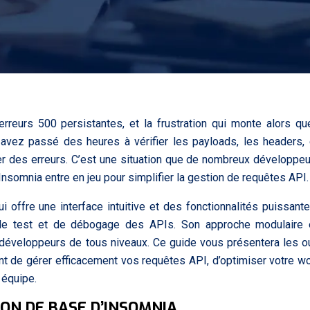
reurs 500 persistantes, et la frustration qui monte alors q
vez passé des heures à vérifier les payloads, les headers, 
er des erreurs. C’est une situation que de nombreux développe
Insomnia entre en jeu pour simplifier la gestion de requêtes API.
i offre une interface intuitive et des fonctionnalités puissant
 de test et de débogage des APIs. Son approche modulaire 
 développeurs de tous niveaux. Ce guide vous présentera les ou
nt de gérer efficacement vos requêtes API, d’optimiser votre w
 équipe.
ON DE BASE D’INSOMNIA