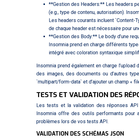
**Gestion des Headers:** Les headers pe
(e.g., type de contenu, autorisation). Ins
Les headers courants incluent `Content-Ty
de chaque header est nécessaire pour une
**Gestion des Body:** Le body d’une requ
Insomnia prend en charge différents typ
intégré avec coloration syntaxique simplif
Insomnia prend également en charge l’upload de
des images, des documents ou d’autres types 
`multipart/form-data` et d’ajouter un champ « fi
TESTS ET VALIDATION DES RÉP
Les tests et la validation des réponses API s
Insomnia offre des outils performants pour 
problèmes lors de vos tests API.
VALIDATION DES SCHÉMAS JSON