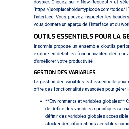
dossier. Cliquez sur « New Request » et sé
`https://jsonplaceholder.typicode.com/todos
l’interface. Vous pouvez inspecter les headers
vous donnera un aperçu de l’interface et du wo
OUTILS ESSENTIELS POUR LA G
Insomnia propose un ensemble d’outils perfor
explore en détail les fonctionnalités clés qu
d’améliorer votre productivité.
GESTION DES VARIABLES
La gestion des variables est essentielle pour év
offre des fonctionnalités avancées pour gérer l
**Environments et variables globales:*
de définir des variables spécifiques à ch
définir des variables globales accessible
stocker des informations sensibles comme 