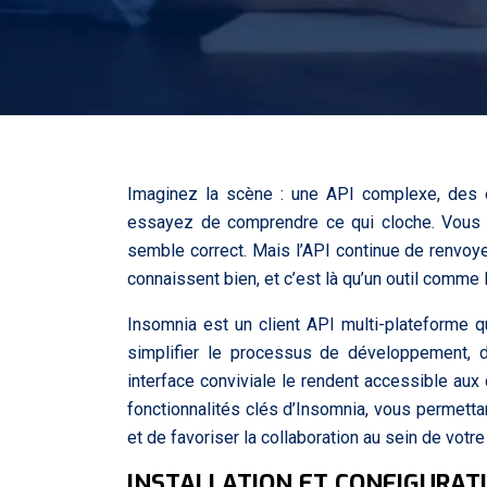
Imaginez la scène : une API complexe, des er
essayez de comprendre ce qui cloche. Vous a
semble correct. Mais l’API continue de renvoy
connaissent bien, et c’est là qu’un outil comme 
Insomnia est un client API multi-plateforme qu
simplifier le processus de développement,
interface conviviale le rendent accessible aux
fonctionnalités clés d’Insomnia, vous permetta
et de favoriser la collaboration au sein de votre
INSTALLATION ET CONFIGURATI