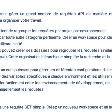
e pour gérer un grand nombre de requêtes API de manière eff
 organiser votre travail.
nt de regrouper les requêtes par projet, par environnement
par toute autre catégorie pertinente. Créer un workspace pour c
lleure clarté.
s pouvez créer des dossiers pour regrouper les requêtes simila
que). Cette organisation hiérarchique simplifie la recherche et la
n outil puissant pour gérer les différentes configurations d’un
r des variables spécifiques à chaque environment et les utiliser
ler facilement entre les environnements de développement, de
anuellement les requêtes.
ns une requête GET simple. Créez un nouveau workspace et un 