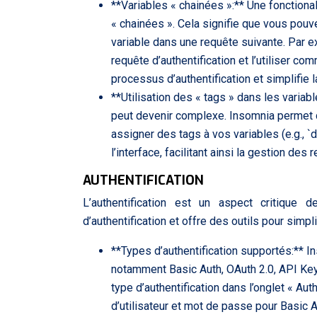
**Variables « chainées »:** Une fonctional
« chainées ». Cela signifie que vous pouve
variable dans une requête suivante. Par 
requête d’authentification et l’utiliser 
processus d’authentification et simplifie 
**Utilisation des « tags » dans les variab
peut devenir complexe. Insomnia permet d’
assigner des tags à vos variables (e.g., `de
l’interface, facilitant ainsi la gestion de
AUTHENTIFICATION
L’authentification est un aspect critiqu
d’authentification et offre des outils pour simplif
**Types d’authentification supportés:** In
notamment Basic Auth, OAuth 2.0, API Key,
type d’authentification dans l’onglet « Aut
d’utilisateur et mot de passe pour Basic A