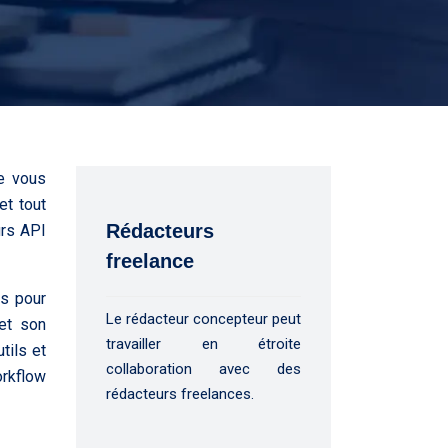
ue vous
et tout
Rédacteurs
urs API
freelance
es pour
Le rédacteur concepteur peut
et son
travailler en étroite
tils et
collaboration avec des
orkflow
rédacteurs freelances.