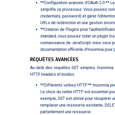
**Configuration avancée d’OAuth 2.0:** La
simplifie ce processus. Vous pouvez config
credentials, password) et gérer l’obtenti
URLs de redirection et une gestion incorr
**Création de Plugins pour l’authentificat
standard, vous pouvez créer un plugin Ins
connaissance de JavaScript, mais vous per
documentation officielle d’Insomnia pour p
REQUÊTES AVANCÉES
Au-delà des requêtes GET simples, Insomnia 
HTTP, headers et bodies.
**Différents verbes HTTP:** Insomnia pr
Le choix du verbe HTTP est essentiel pour
exemple, GET est utilisé pour récupérer 
remplacer une ressource existante, DELET
partiellement une ressource.