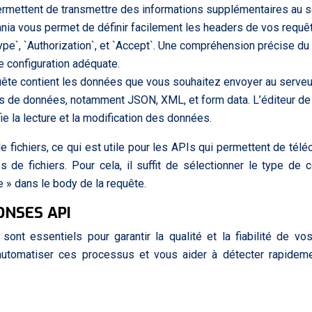
rmettent de transmettre des informations supplémentaires au s
omnia vous permet de définir facilement les headers de vos requê
pe`, `Authorization`, et `Accept`. Une compréhension précise du 
 configuration adéquate.
ête contient les données que vous souhaitez envoyer au serveu
es de données, notamment JSON, XML, et form data. L’éditeur d
ie la lecture et la modification des données.
 fichiers, ce qui est utile pour les APIs qui permettent de télé
de fichiers. Pour cela, il suffit de sélectionner le type de 
le » dans le body de la requête.
ONSES API
ont essentiels pour garantir la qualité et la fiabilité de vo
automatiser ces processus et vous aider à détecter rapidem