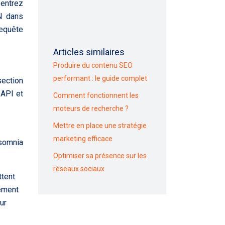
entrez
ON dans
requête
Articles similaires
Produire du contenu SEO
performant : le guide complet
section
 API et
Comment fonctionnent les
moteurs de recherche ?
Mettre en place une stratégie
marketing efficace
nsomnia
Optimiser sa présence sur les
réseaux sociaux
tent
lement
ur