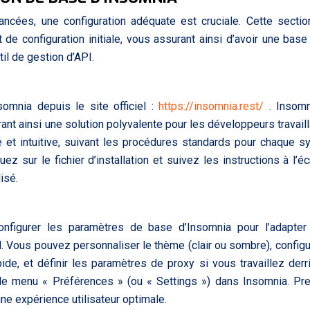
ancées, une configuration adéquate est cruciale. Cette secti
t de configuration initiale, vous assurant ainsi d’avoir une base
til de gestion d’API.
omnia depuis le site officiel :
https://insomnia.rest/
. Insom
nt ainsi une solution polyvalente pour les développeurs travaill
le et intuitive, suivant les procédures standards pour chaque 
uez sur le fichier d’installation et suivez les instructions à l’éc
isé.
configurer les paramètres de base d’Insomnia pour l’adapte
l. Vous pouvez personnaliser le thème (clair ou sombre), configu
pide, et définir les paramètres de proxy si vous travaillez derr
 le menu « Préférences » (ou « Settings ») dans Insomnia. Pr
ne expérience utilisateur optimale.