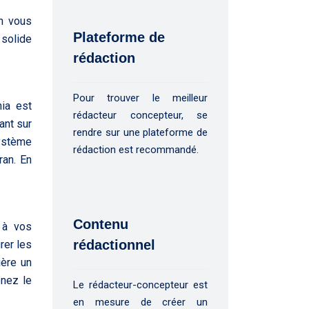
on vous
Plateforme de
 solide
rédaction
Pour trouver le meilleur
nia est
rédacteur concepteur, se
ant sur
rendre sur une plateforme de
système
rédaction est recommandé.
ran. En
Contenu
r à vos
rédactionnel
rer les
ière un
enez le
Le rédacteur-concepteur est
en mesure de créer un