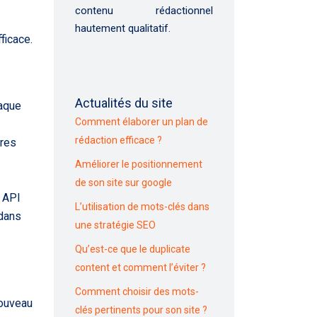
contenu rédactionnel
hautement qualitatif.
icace.
Actualités du site
haque
Comment élaborer un plan de
rédaction efficace ?
ires
Améliorer le positionnement
de son site sur google
e API
L’utilisation de mots-clés dans
 dans
une stratégie SEO
Qu’est-ce que le duplicate
content et comment l’éviter ?
Comment choisir des mots-
nouveau
clés pertinents pour son site ?