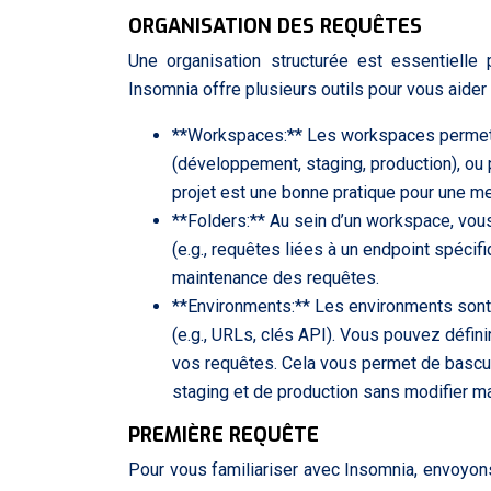
ORGANISATION DES REQUÊTES
Une organisation structurée est essentiell
Insomnia offre plusieurs outils pour vous aider à
**Workspaces:** Les workspaces permette
(développement, staging, production), ou 
projet est une bonne pratique pour une mei
**Folders:** Au sein d’un workspace, vou
(e.g., requêtes liées à un endpoint spécifi
maintenance des requêtes.
**Environments:** Les environments sont u
(e.g., URLs, clés API). Vous pouvez défini
vos requêtes. Cela vous permet de bascu
staging et de production sans modifier m
PREMIÈRE REQUÊTE
Pour vous familiariser avec Insomnia, envoyo