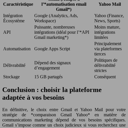
Caractéristique
l’*automatisation email
Yahoo Mail
Gmail*)
Intégration
Google (Analytics, Ads,
Yahoo (Finance,
Écosystème
Workspace)
News, Sports)
Puissante, nombreuses
Moins mature,
API
intégrations (idéal pour l’*API
intégrations
Gmail marketing*)
limitées
Principalement
Automatisation
Google Apps Script
via plateformes
tierces
Politiques de
Dépend des signaux
Délivrabilité
délivrabilité
d’engagement
strictes
Stockage
15 GB partagés
Conséquent
Conclusion : choisir la plateforme
adaptée à vos besoins
En définitive, le choix entre Gmail et Yahoo Mail pour votre
stratégie de *comparaison Gmail Yahoo* en matière de
communications marketing dépend de vos besoins spécifiques.
Gmail s’impose comme un choix judicieux si vous recherchez une