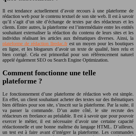
Il est tendance actuellement d’avoir recours à une plateforme de
rédaction web pour le contenu textuel de son site web. Il est à savoir
qu’il s’agit d’un site d’échange de textes par des rédacteurs et les
clients. Entre autres, la plateforme est l’intermédiaire entre les entités
souhaitant externaliser la rédaction du contenu de leurs sites et les
individus réalisant les articles aux thématiques diverses. Ainsi, la
plateforme de rédaction llredac.fr
est un moyen pour les boutiques
en ligne, et les blogueurs d’avoir un texte de qualité, bien relu et
bien corrigé. Cela est primordial pour son référencement naturel
appelé également SEO ou Search Engine Optimization.
Comment fonctionne une telle
plateforme ?
Le fonctionnement d’une plateforme de rédaction web est simple.
En effet, un client souhaitant acheter des textes sur des thématiques
bien définies pour son site, s’inscrit sur la plateforme. Par la suite, il
va passer la commande. D’un autre côté, le site recrute des
rédacteurs en freelance au préalable. Il est à savoir que pour pouvoir
exercer le métier, il est nécessaire d’avoir une certaine capacité
rédactionnelle et une bonne maîtrise du langage HTML. D’ailleurs,
un test est à faire avant d’intégrer la plateforme. Les commandes