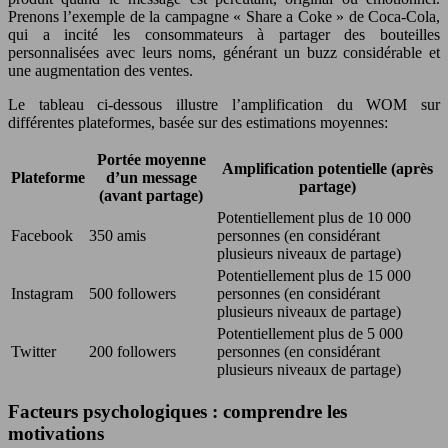
Prenons l’exemple de la campagne « Share a Coke » de Coca-Cola,
qui a incité les consommateurs à partager des bouteilles
personnalisées avec leurs noms, générant un buzz considérable et
une augmentation des ventes.
Le tableau ci-dessous illustre l’amplification du WOM sur
différentes plateformes, basée sur des estimations moyennes:
Portée moyenne
Amplification potentielle (après
Plateforme
d’un message
partage)
(avant partage)
Potentiellement plus de 10 000
Facebook
350 amis
personnes (en considérant
plusieurs niveaux de partage)
Potentiellement plus de 15 000
Instagram
500 followers
personnes (en considérant
plusieurs niveaux de partage)
Potentiellement plus de 5 000
Twitter
200 followers
personnes (en considérant
plusieurs niveaux de partage)
Facteurs psychologiques : comprendre les
motivations