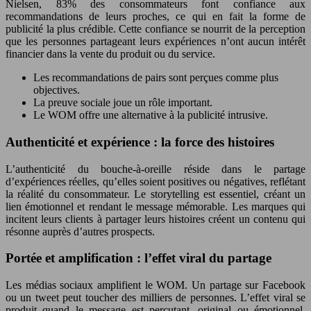
Nielsen, 83% des consommateurs font confiance aux
recommandations de leurs proches, ce qui en fait la forme de
publicité la plus crédible. Cette confiance se nourrit de la perception
que les personnes partageant leurs expériences n’ont aucun intérêt
financier dans la vente du produit ou du service.
Les recommandations de pairs sont perçues comme plus
objectives.
La preuve sociale joue un rôle important.
Le WOM offre une alternative à la publicité intrusive.
Authenticité et expérience : la force des histoires
L’authenticité du bouche-à-oreille réside dans le partage
d’expériences réelles, qu’elles soient positives ou négatives, reflétant
la réalité du consommateur. Le storytelling est essentiel, créant un
lien émotionnel et rendant le message mémorable. Les marques qui
incitent leurs clients à partager leurs histoires créent un contenu qui
résonne auprès d’autres prospects.
Portée et amplification : l’effet viral du partage
Les médias sociaux amplifient le WOM. Un partage sur Facebook
ou un tweet peut toucher des milliers de personnes. L’effet viral se
produit quand le message est percutant, original ou émotionnel.