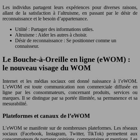
Les individus partagent leurs expériences pour diverses raisons,
allant de la satisfaction à l’altruisme, en passant par le désir de
reconnaissance et le besoin d’appartenance.
Utilité : Partager des informations utiles.
Altruisme : Aider les autres à choisir.
Désir de reconnaissance : Se positionner comme un
connaisseur.
Le Bouche-à-Oreille en ligne (eWOM) :
le nouveau visage du WOM
Internet et les médias sociaux ont donné naissance à l’eWOM.
L’eWOM est toute communication non commerciale diffusée en
ligne par les consommateurs, concernant produits, services ou
marques. Il se distingue par sa portée illimitée, sa permanence et sa
mesurabilité.
Plateformes et canaux de l’eWOM
L’eWOM se manifeste sur de nombreuses plateformes. Les réseaux
sociaux (Facebook, Instagram, Twitter, TikTok) permettent aux
consommateurs de partager opinions, commentaires et mentions. Les